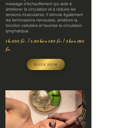
massage d'échauffement qui aide à
améliorer la circulation et à réduire les
tensions musculaires. Il stimule également
les terminaisons nerveuses, améliore la
fonction cellulaire et favorise la circulation
lymphatique.
1 h 100 fr. | 1:30 hrs 130 fr. | 2 hrs 180
fr.
Book Now