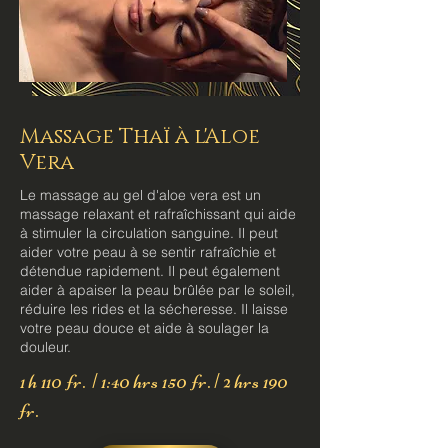
Massage Thaï à l'Aloe
Vera
Le massage au gel d'aloe vera est un
massage relaxant et rafraîchissant qui aide
à stimuler la circulation sanguine. Il peut
aider votre peau à se sentir rafraîchie et
détendue rapidement. Il peut également
aider à apaiser la peau brûlée par le soleil,
réduire les rides et la sécheresse. Il laisse
votre peau douce et aide à soulager la
douleur.
1 h 110 fr. | 1:40 hrs 150 fr. | 2 hrs 190
fr.