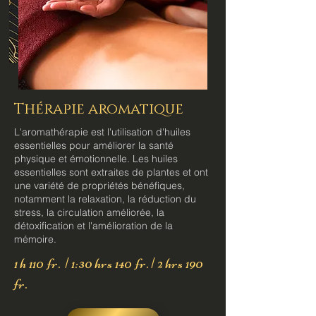
Thérapie aromatique
L'aromathérapie est l'utilisation d'huiles
essentielles pour améliorer la santé
physique et émotionnelle. Les huiles
essentielles sont extraites de plantes et ont
une variété de propriétés bénéfiques,
notamment la relaxation, la réduction du
stress, la circulation améliorée, la
détoxification et l'amélioration de la
mémoire.
1 h 110 fr. | 1:30 hrs 140 fr. | 2 hrs 190
fr.