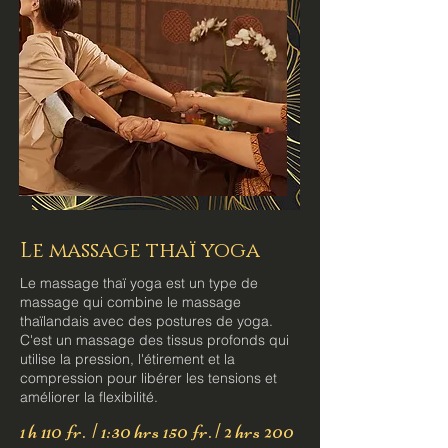
Le massage thaï yoga
Le massage thaï yoga est un type de
massage qui combine le massage
thaïlandais avec des postures de yoga.
C'est un massage des tissus profonds qui
utilise la pression, l'étirement et la
compression pour libérer les tensions et
améliorer la flexibilité.
1 h 110 fr. | 1:30 hrs 150 fr. | 2 hrs 200