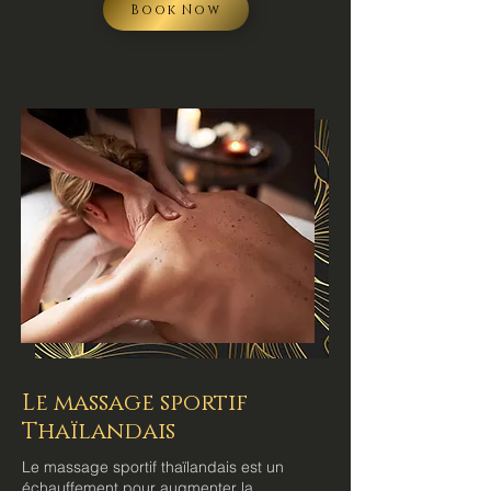
Book Now
Le massage sportif
Thaïlandais
Le massage sportif thaïlandais est un
échauffement pour augmenter la