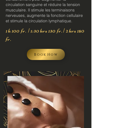
circulation sanguine et réduire la tension
musculaire. Il stimule les terminaisons
nerveuses, augmente la fonction cellulaire
et stimule la circulation lymphatique.
1 h 100 fr. | 1:30 hrs 130 fr. | 2 hrs 180
fr.
Book Now