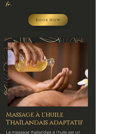
fr.
Book Now
Massage à l'huile
Thaïlandais adaptatif
Le massage thaïlandais à l'huile est un