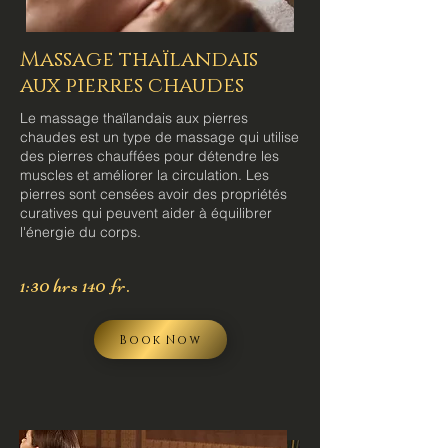
Massage thaïlandais
aux pierres chaudes
Le massage thaïlandais aux pierres
chaudes est un type de massage qui utilise
des pierres chauffées pour détendre les
muscles et améliorer la circulation. Les
pierres sont censées avoir des propriétés
curatives qui peuvent aider à équilibrer
l'énergie du corps.
1:30 hrs 140 fr.
Book Now